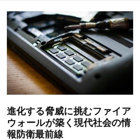
進化する脅威に挑むファイア
ウォールが築く現代社会の情
報防衛最前線