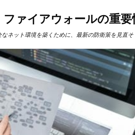
！ファイアウォールの重要
全なネット環境を築くために、最新の防衛策を見直そ