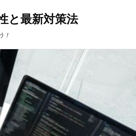
性と最新対策法
う！