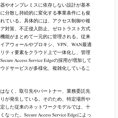
機器やオンプレミスに依存しない設計が基本
ルに分散し持続的に変化する事業条件にも俊
されている。具体的には、アクセス制御や複
ェア対策、不正侵入防止、ゼロトラスト方式
た機能がまとめて一元的に管理される。従来
イアウォールやプロキシ、VPN、WAN最適
ュリティ要素をクラウド上で一体化し、管理
 Access Service Edgeの採用が増加して
ラウドサービスが多様化、複雑化しているこ
ではなく、取引先やパートナー、業務委託先
とりが発生している。そのため、特定場所や
想定した従来のネットワークモデルでは、十
ecure Access Service Edgeによっ