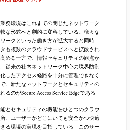
RVICE EDGE
,
クラウド
、業務環境はこれまでの閉じたネットワーク
柔軟な形式へと劇的に変容している。
様々な
ルワークといった働き方が拡大すると同時
ータも複数のクラウドサービスへと拡散され
を高める一方で、情報セキュリティの観点か
る。従来の社内ネットワーク中心の境界防御
雑化したアクセス経路を十分に管理できなく
中で、新たなネットワークとセキュリティの
cure Access Service Edgeである。
機能とセキュリティの機能をひとつのクラウ
場所、ユーザーがどこにいても安全かつ快適
できる環境の実現を目指している。このサー