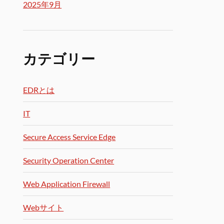
2025年9月
カテゴリー
EDRとは
IT
Secure Access Service Edge
Security Operation Center
Web Application Firewall
Webサイト