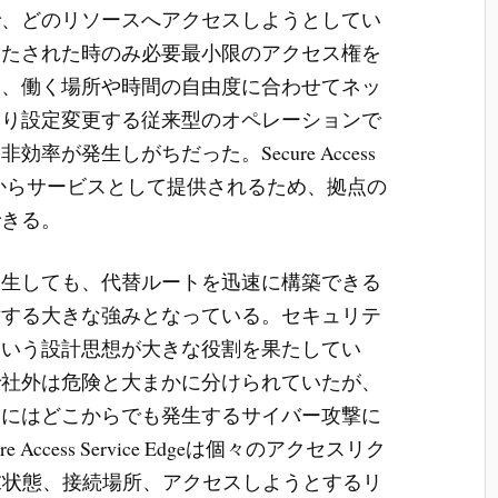
で、どのリソースへアクセスしようとしてい
満たされた時のみ必要最小限のアクセス権を
た、働く場所や時間の自由度に合わせてネッ
たり設定変更する従来型のオペレーションで
が発生しがちだった。Secure Access
ウド基盤からサービスとして提供されるため、拠点の
できる。
発生しても、代替ルートを迅速に構築できる
対する大きな強みとなっている。セキュリテ
という設計思想が大きな役割を果たしてい
で社外は危険と大まかに分けられていたが、
らにはどこからでも発生するサイバー攻撃に
ccess Service Edgeは個々のアクセスリク
末状態、接続場所、アクセスしようとするリ