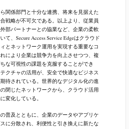
から関係部門と十分な連携、将来を見据えた
統合戦略が不可欠である。以上より、従業員
、外部パートナーとの協業など、企業の柔軟
ure Access Service Edgeはクラウド
ティとネットワーク運用を実現する重要なコ
これにより企業は競争力を向上させつつ、複
がちな可視性の課題を克服することができ
キテクチャの活用が、安全で快適なビジネス
と期待されている。世界的なデジタル化の進
来の閉じたネットワークから、クラウド活用
速に変化している。
クの普及とともに、企業のデータやアプリケ
ビスに分散され、利便性と引き換えに新たな