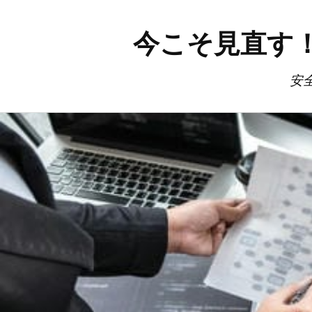
今こそ見直す
安