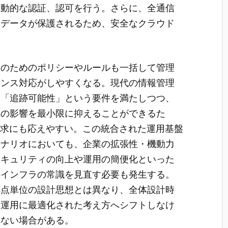
、動的な認証、認可を行う。さらに、全通信
もデータが保護されるため、安全なクラウド
御のためのポリシーやルールも一括して管理
アンス対応がしやすくなる。現代の情報管理
」「追跡可能性」という要件を満たしつつ、
への影響を最小限に抑えることができるた
要求にも応えやすい。この統合された運用基盤
シナリオにおいても、企業の拡張性・機動力
セキュリティの向上や運用の簡便化といった
のインフラの常識を見直す必要も発生する。
拠点単位の設計思想とは異なり、全体設計時
ス運用に最適化された考え方へシフトしなけ
れない場合がある。