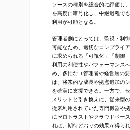
ソースの種別を総合的に評価し
を高度に暗号化し、中継過程で
利用が可能となる。
管理者側にとっては、監視・制
可能なため、適切なコンプライ
に求められる「可視化」「制御
利用の利便性やパフォーマンス
め、多忙なIT管理者や経営層の
は、将来的な成長や拠点追加の
を確実に支援できる。一方で、
メリットと引き換えに、従来型
従来利用されていた専門機器や
にゼロトラストやクラウドベー
れば、期待どおりの効果が得ら