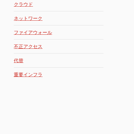
クラウド
ネットワーク
ファイアウォール
不正アクセス
代替
重要インフラ