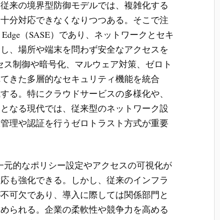
。従来の境界型防御モデルでは、複雑化する
に十分対応できなくなりつつある。そこで注
rvice Edge（SASE）であり、ネットワークとセキ
合し、場所や端末を問わず安全なアクセスを
クセス制御や暗号化、マルウェア対策、ゼロト
れてきた多層的なセキュリティ機能を統合
減する。特にクラウドサービスの多様化や、
欠となる現代では、従来型のネットワーク設
限管理や認証を行うゼロトラスト方式が重要
は一元的なポリシー設定やアクセスの可視化が
対応も強化できる。しかし、従来のインフラ
が不可欠であり、導入に際しては関係部門と
求められる。企業の柔軟性や競争力を高める