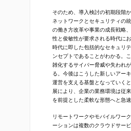
そのため、導入検討の初期段階
ネットワークとセキュリティの
の働き方改革や事業の成長戦略
性と俊敏性が要求される時代において、Sec
時代に即した包括的なセキュリ
ンセプトであることがわかる。
雑化するサイバー脅威や失われ
る。今後はこうした新しいアー
運営を支える基盤となっていく
展により、企業の業務環境は従
を前提とした柔軟な形態へと急
リモートワークやモバイルワー
ーションは複数のクラウドサー