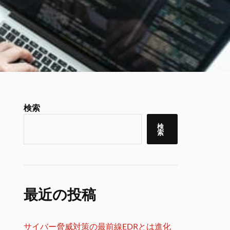
検索
検
索
最近の投稿
サイバー脅威対策の最前線EDRとは進化