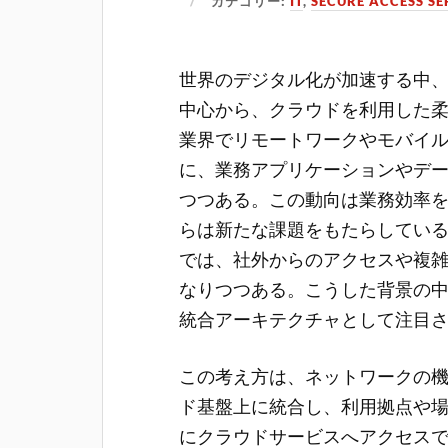
カテゴリー:
IT
,
SECURE ACCESS SE
世界のデジタル化が加速する中
中心から、クラウドを利用した
業界でリモートワークやモバイ
に、業務アプリケーションやデ
つつある。この動向は業務効率
らは新たな課題をもたらしてい
では、社外からのアクセスや複
なりつつある。こうした背景の
統合アーキテクチャとして注目されるのがSe
この考え方は、ネットワークの
ド基盤上に統合し、利用拠点や
にクラウドサービスへアクセス