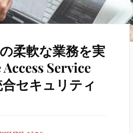
の柔軟な業務を実
ccess Service
る統合セキュリティ